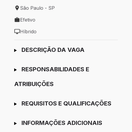
São Paulo - SP
Local de trabalho: São Paulo - SP
Efetivo
Tipo de vaga: Efetivo
Híbrido
Modelo de trabalho: Híbrido
Ir para candidatura
DESCRIÇÃO DA VAGA
RESPONSABILIDADES E
ATRIBUIÇÕES
REQUISITOS E QUALIFICAÇÕES
INFORMAÇÕES ADICIONAIS